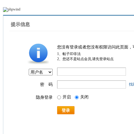
提示信息
您没有登录或者您没有权限访问此页面，
1、帖子ID非法
2、您还不是站点会员,请先登录站点
密 码
找
开启
关闭
隐身登录
登录