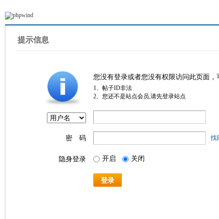
提示信息
您没有登录或者您没有权限访问此页面，
1、帖子ID非法
2、您还不是站点会员,请先登录站点
密 码
找
开启
关闭
隐身登录
登录