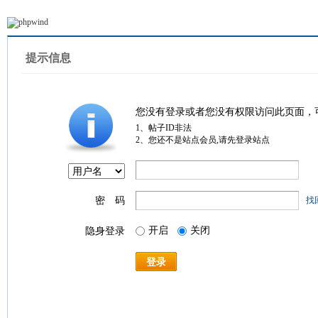
提示信息
您没有登录或者您没有权限访问此页面，
1、帖子ID非法
2、您还不是站点会员,请先登录站点
密 码
找
开启
关闭
隐身登录
登录