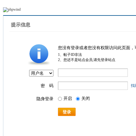
提示信息
您没有登录或者您没有权限访问此页面，
1、帖子ID非法
2、您还不是站点会员,请先登录站点
密 码
找
开启
关闭
隐身登录
登录