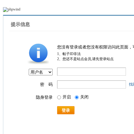
提示信息
您没有登录或者您没有权限访问此页面，
1、帖子ID非法
2、您还不是站点会员,请先登录站点
密 码
找
开启
关闭
隐身登录
登录