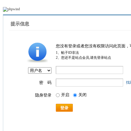
提示信息
您没有登录或者您没有权限访问此页面，
1、帖子ID非法
2、您还不是站点会员,请先登录站点
密 码
找
开启
关闭
隐身登录
登录