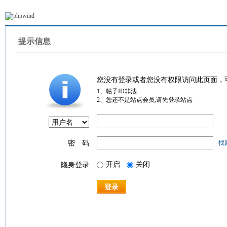
提示信息
您没有登录或者您没有权限访问此页面，
1、帖子ID非法
2、您还不是站点会员,请先登录站点
密 码
找
开启
关闭
隐身登录
登录