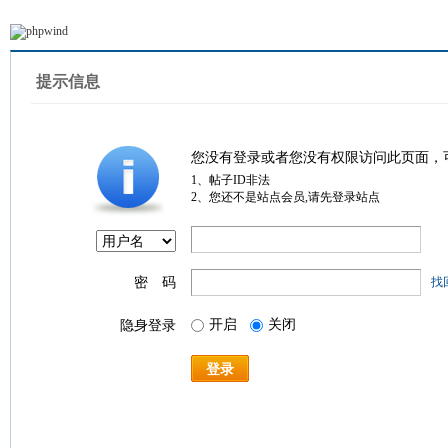
提示信息
您没有登录或者您没有权限访问此页面，
1、帖子ID非法
2、您还不是站点会员,请先登录站点
密 码
找
开启
关闭
隐身登录
登录