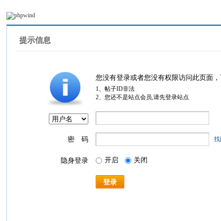
提示信息
您没有登录或者您没有权限访问此页面，
1、帖子ID非法
2、您还不是站点会员,请先登录站点
密 码
找
开启
关闭
隐身登录
登录