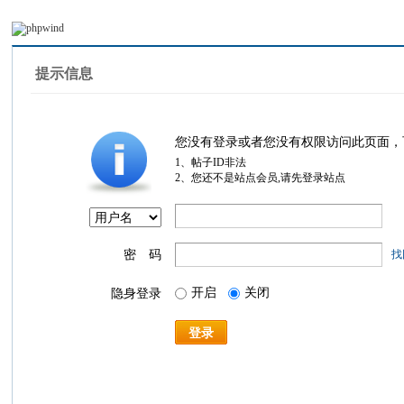
提示信息
您没有登录或者您没有权限访问此页面，
1、帖子ID非法
2、您还不是站点会员,请先登录站点
密 码
找
开启
关闭
隐身登录
登录