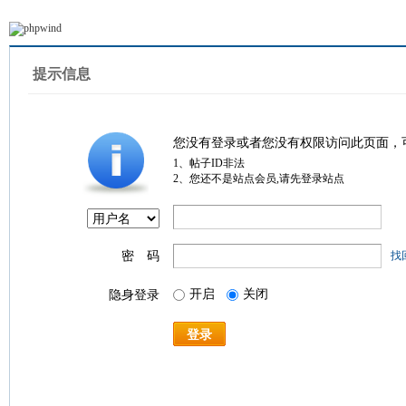
提示信息
您没有登录或者您没有权限访问此页面，
1、帖子ID非法
2、您还不是站点会员,请先登录站点
密 码
找
开启
关闭
隐身登录
登录