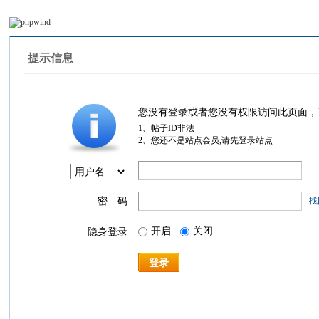
提示信息
您没有登录或者您没有权限访问此页面，
1、帖子ID非法
2、您还不是站点会员,请先登录站点
密 码
找
开启
关闭
隐身登录
登录