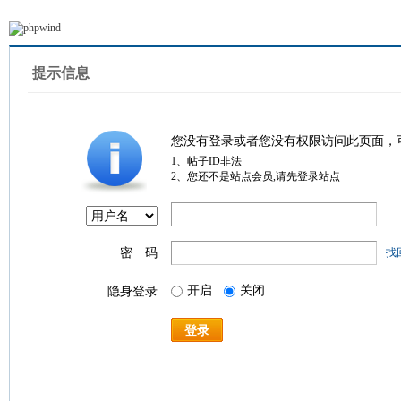
提示信息
您没有登录或者您没有权限访问此页面，
1、帖子ID非法
2、您还不是站点会员,请先登录站点
密 码
找
开启
关闭
隐身登录
登录