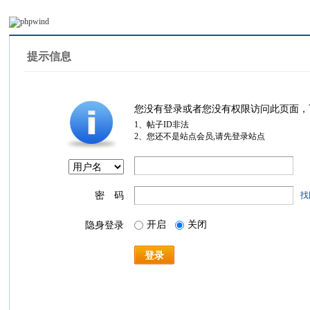
提示信息
您没有登录或者您没有权限访问此页面，
1、帖子ID非法
2、您还不是站点会员,请先登录站点
密 码
找
开启
关闭
隐身登录
登录