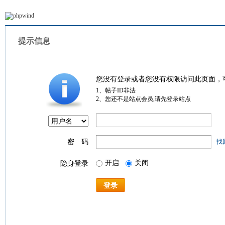
提示信息
您没有登录或者您没有权限访问此页面，
1、帖子ID非法
2、您还不是站点会员,请先登录站点
密 码
找
开启
关闭
隐身登录
登录