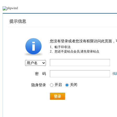
提示信息
您没有登录或者您没有权限访问此页面，
1、帖子ID非法
2、您还不是站点会员,请先登录站点
密 码
找
开启
关闭
隐身登录
登录