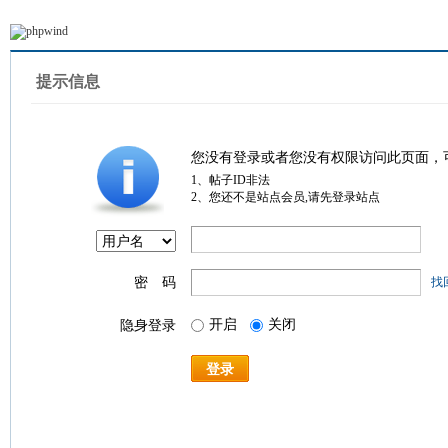
提示信息
您没有登录或者您没有权限访问此页面，
1、帖子ID非法
2、您还不是站点会员,请先登录站点
密 码
找
开启
关闭
隐身登录
登录