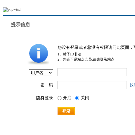
提示信息
您没有登录或者您没有权限访问此页面，
1、帖子ID非法
2、您还不是站点会员,请先登录站点
密 码
找
开启
关闭
隐身登录
登录