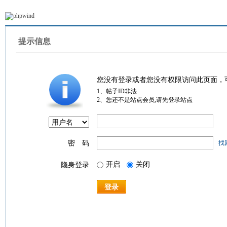
提示信息
您没有登录或者您没有权限访问此页面，
1、帖子ID非法
2、您还不是站点会员,请先登录站点
密 码
找
开启
关闭
隐身登录
登录