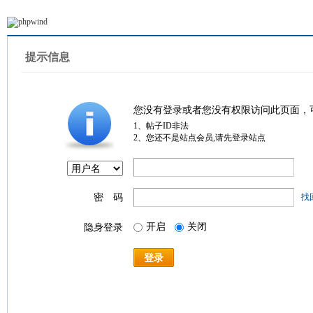
提示信息
您没有登录或者您没有权限访问此页面，
1、帖子ID非法
2、您还不是站点会员,请先登录站点
密 码
找
开启
关闭
隐身登录
登录