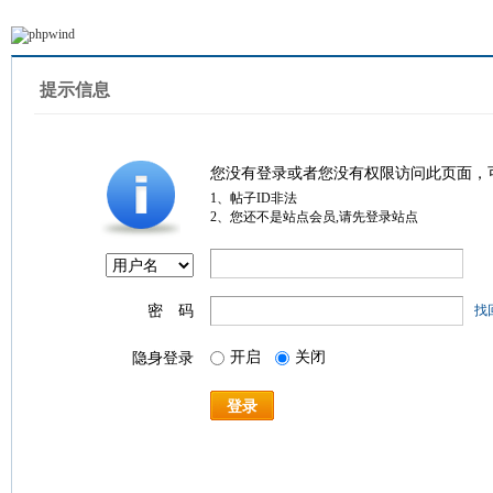
提示信息
您没有登录或者您没有权限访问此页面，
1、帖子ID非法
2、您还不是站点会员,请先登录站点
密 码
找
开启
关闭
隐身登录
登录