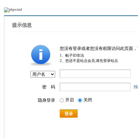
提示信息
您没有登录或者您没有权限访问此页面，
1、帖子ID非法
2、您还不是站点会员,请先登录站点
密 码
找
开启
关闭
隐身登录
登录