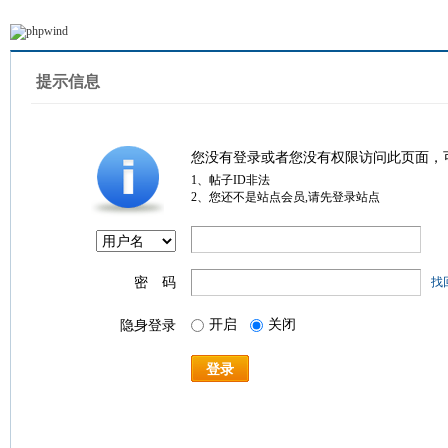
提示信息
您没有登录或者您没有权限访问此页面，
1、帖子ID非法
2、您还不是站点会员,请先登录站点
密 码
找
开启
关闭
隐身登录
登录