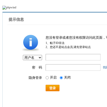
提示信息
您没有登录或者您没有权限访问此页面，
1、帖子ID非法
2、您还不是站点会员,请先登录站点
密 码
找
开启
关闭
隐身登录
登录