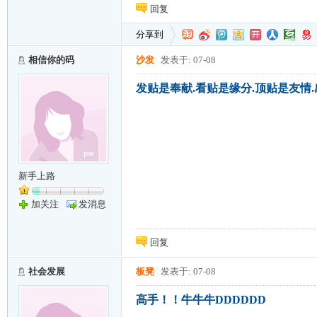
回复
分享到
相信你的码
沙发
发表于: 07-08
发贴是奉献.看贴是缘分.顶贴是友情
新手上路
加关注
发消息
回复
社会发展
板凳
发表于: 07-08
高手！！牛牛牛DDDDDD