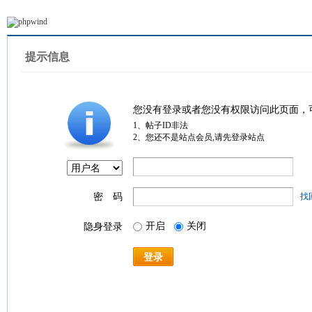
提示信息
您没有登录或者您没有权限访问此页面，
1、帖子ID非法
2、您还不是站点会员,请先登录站点
密 码
找
开启
关闭
隐身登录
登录