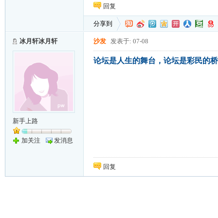
回复
分享到
冰月轩冰月轩
沙发
发表于: 07-08
论坛是人生的舞台，论坛是彩民的桥
新手上路
加关注
发消息
回复