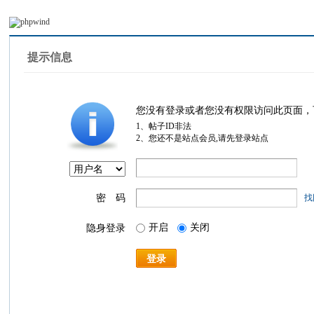
提示信息
您没有登录或者您没有权限访问此页面，
1、帖子ID非法
2、您还不是站点会员,请先登录站点
密 码
找
开启
关闭
隐身登录
登录