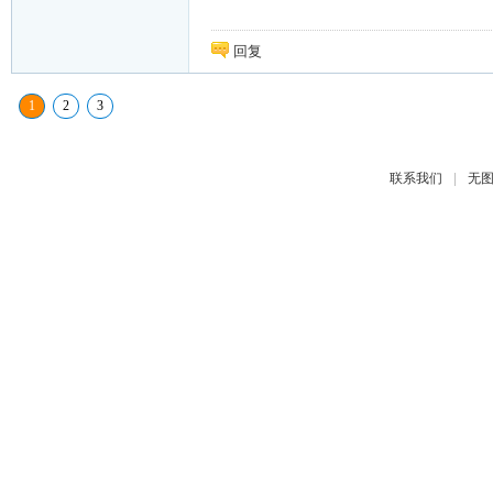
回复
1
2
3
|
联系我们
无