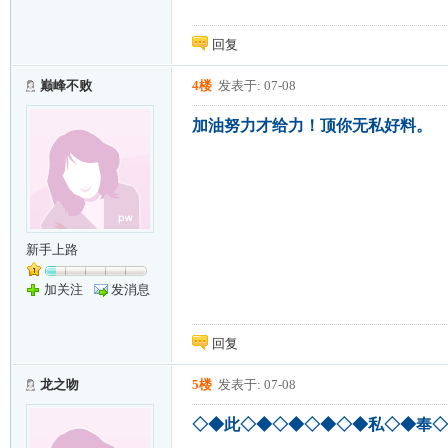
回复
巅峰不败
4楼
发表于: 07-08
加油努力才给力！顶你无私好料。
新手上路
加关注
发消息
回复
龙之吻
5楼
发表于: 07-08
◇◆此◇◆◇◆◇◆◇◆私◇◆奉◇