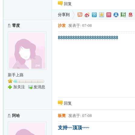
回复
分享到
零度
沙发
发表于: 07-08
8888888888888888888888888
新手上路
加关注
发消息
回复
阿哈
板凳
发表于: 07-08
支持~~顶顶~~~