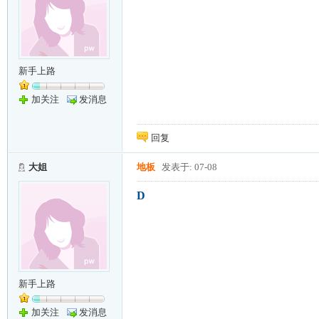
新手上路
加关注
发消息
回复
大姐
地板
发表于: 07-08
D
新手上路
加关注
发消息