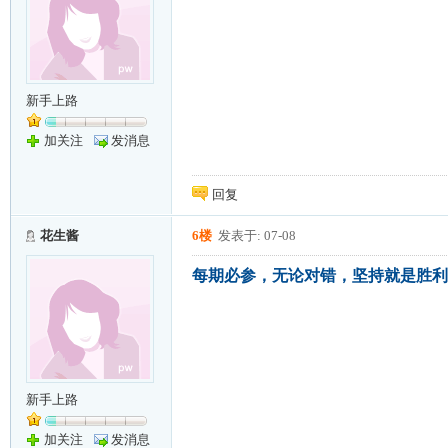
新手上路
加关注
发消息
回复
花生酱
6楼
发表于: 07-08
每期必参，无论对错，坚持就是胜利
新手上路
加关注
发消息